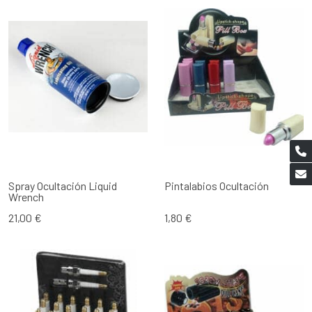
Spray Ocultación Liquid
Pintalabios Ocultación
Wrench
21,00 €
1,80 €