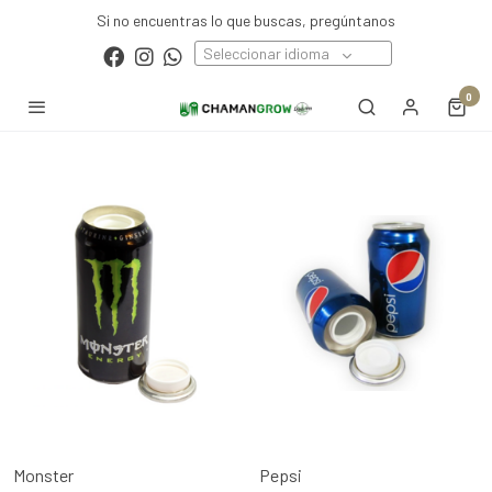
Si no encuentras lo que buscas, pregúntanos
Seleccionar idioma
0
Monster
Pepsi