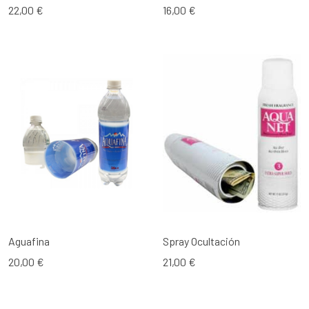
22,00 €
16,00 €
Aguafina
Spray Ocultación
20,00 €
21,00 €