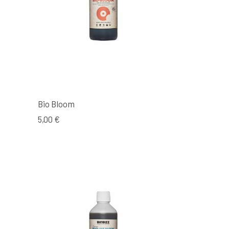
Bio Bloom
5,00 €