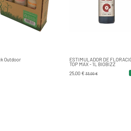
k Outdoor
ESTIMULADOR DE FLORACI
TOP MAX - 1L BIOBIZZ
€
25,00 €
33,00 €