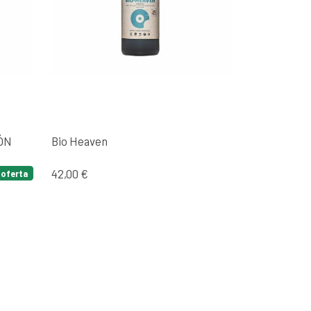
ÓN
Bio Heaven
42,00 €
oferta