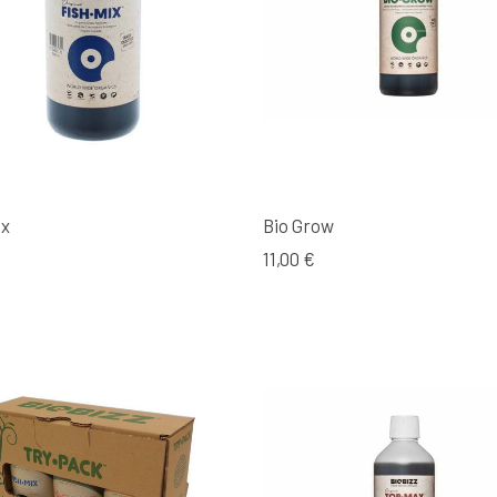
ix
Bio Grow
11,00 €