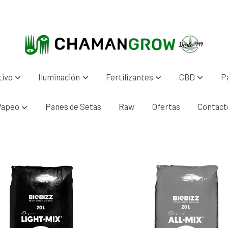
tivo
Iluminación
Fertilizantes
CBD
P
Vapeo
Panes de Setas
Raw
Ofertas
Contact