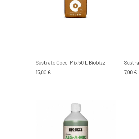
Sustrato Coco-Mix 50 L Biobizz
Sustra
15,00 €
7,00 €