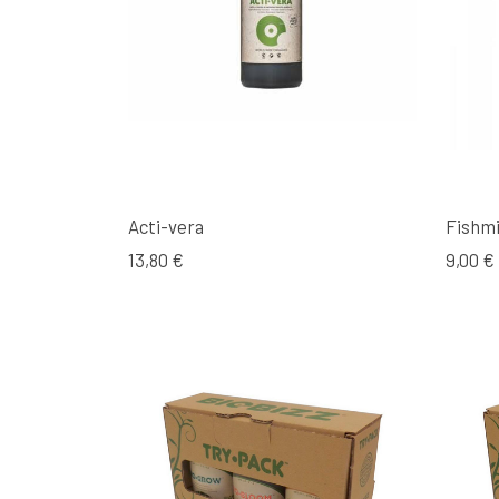
Acti-vera
Fishm
13,80 €
9,00 €