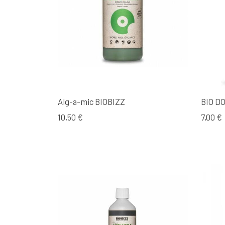
Alg-a-mic BIOBIZZ
BIO D
10,50 €
7,00 €