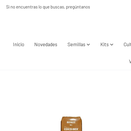
Si no encuentras lo que buscas, pregúntanos
Inicio
Novedades
Semillas
Kits
Cul