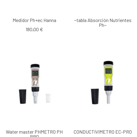
Medidor Ph+ec Hanna
~tabla Absorción Nutrientes
Ph~
180,00 €
Water master PHMETRO PH
CONDUCTIVIMETRO EC-PRO
PRO