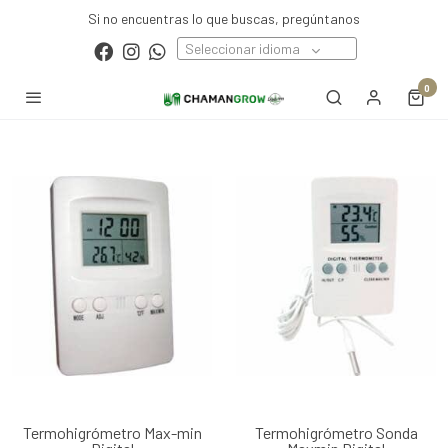
Si no encuentras lo que buscas, pregúntanos
Seleccionar idioma
0
Termohigrómetro Max-min
Termohigrómetro Sonda