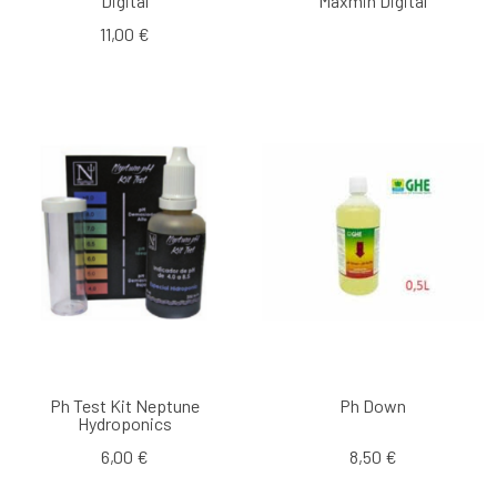
Digital
Maxmin Digital
11,00 €
Ph Test Kit Neptune
Ph Down
Hydroponics
6,00 €
8,50 €