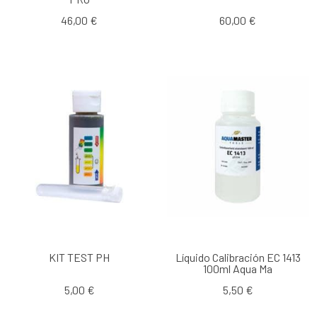
46,00 €
60,00 €
KIT TEST PH
Líquido Calibración EC 1413
100ml Aqua Ma
5,00 €
5,50 €