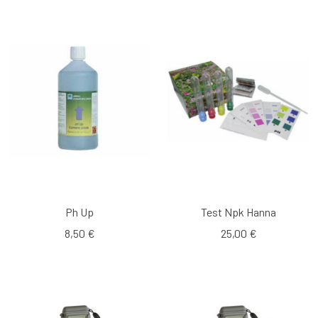
Ph Up
Test Npk Hanna
8,50 €
25,00 €