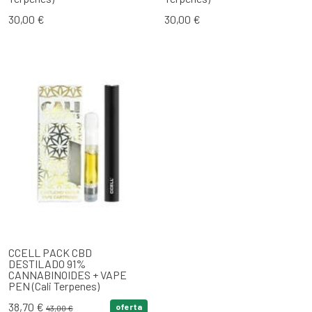
30,00 €
30,00 €
CCELL PACK CBD
DESTILADO 91%
CANNABINOIDES + VAPE
PEN (Cali Terpenes)
38,70 €
oferta
43,00 €