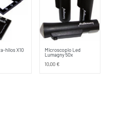
a-hilos X10
Microscopio Led
Lumagny 50x
10,00 €