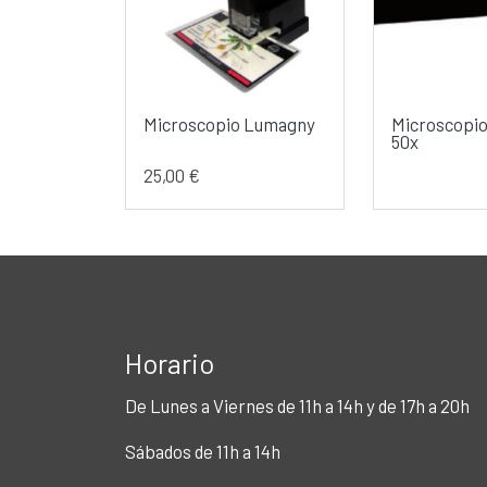
Microscopio Lumagny
Microscopi
50x
25,00 €
Horario
De Lunes a Viernes de 11h a 14h y de 17h a 20h
Sábados de 11h a 14h