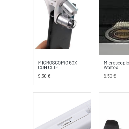
MICROSCOPIO 60X
Microscopio 
CON CLIP
Waltex
9,50 €
6,50 €