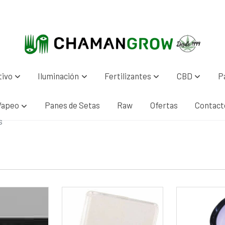
tivo
Iluminación
Fertilizantes
CBD
P
Vapeo
Panes de Setas
Raw
Ofertas
Contact
s