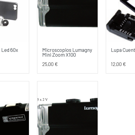
 Led 60x
Microscopios Lumagny
Lupa Cuent
Mini Zoom X100
25,00 €
12,00 €