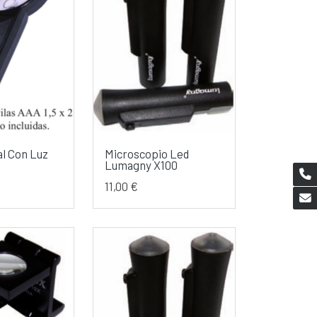
al Con Luz
Microscopio Led
Lumagny X100
11,00 €