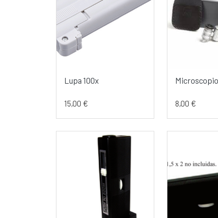
Lupa 100x
Microscopio
15,00 €
8,00 €