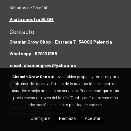
Sábados de 11h a 14h
Visita nuestro BLOG
Contacto
Chamán Grow Shop - Estrada 7, 34002 Palencia
Whatsapp : 979101358
Email: chamangrow@yahoo.es
Chamán Grow Shop
utiliza cookies propias y terceros para
obtener datos estadísticos de la navegación de nuestros
usuarios y mejorar nuestros servicios. Puedes configurar tus
Aviso legal
preferencias a través del botón “Configurar” o obtener más
Política de cookies
información en nuestra
política de cookies
.
Gestión de cookies
Política de privacidad
Configurar
Rechazar
Aceptar