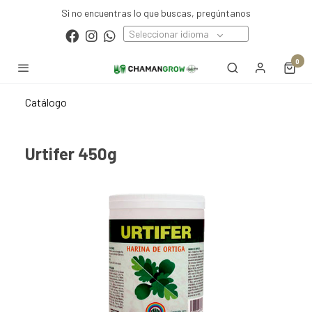
Si no encuentras lo que buscas, pregúntanos
Seleccionar idioma
0
Catálogo
Urtifer 450g