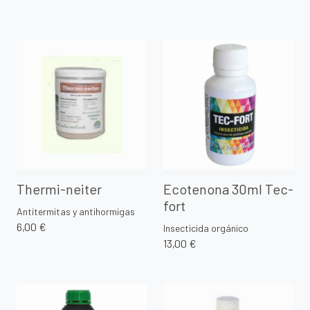
Thermi-neiter
Ecotenona 30ml Tec-
fort
Antitermitas y antihormigas
6,00 €
Insecticida orgánico
13,00 €