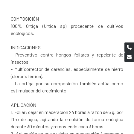
COMPOSICIÓN
100% Ortiga (Urtica sp) procedente de cultivos
ecológicos.
INDICACIONES
- Preventivo contra hongos foliares y repelente de
insectos.
- Multicorrector de carencias, especialmente de hierro
(clororis férrica).
- La ortiga por su composición también actúa como
estimulador del crecimiento.
APLICACIÓN
1. Foliar: dejar en maceración 24 horas a razón de 5 g. por
litro de agua, agitando la emulsión de forma enérgica
durante 30 minutos y removiendo cada 3 horas.
2. Aplicación en suelo: dejar en maceración 1 semana a