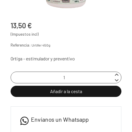
13,50 €
(Impuestos incl)
Referencia:
Urtifer 450g
Ortiga - estimulador y preventivo
Añadir a la cesta
Envíanos un Whatsapp