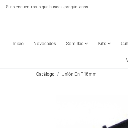
Si no encuentras lo que buscas, pregúntanos
Inicio
Novedades
Semillas
Kits
Cul
Catálogo
Unión En T 16mm