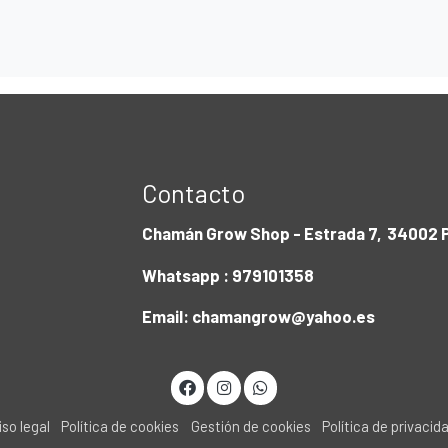
Contacto
Chamán Grow Shop - Estrada 7, 34002 P
Whatsapp : 979101358
Email: chamangrow@yahoo.es
iso legal
Política de cookies
Gestión de cookies
Política de privacid