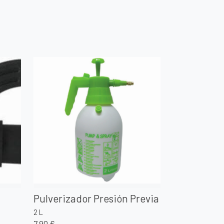
Pulverizador Presión Previa
2 L
7,90 €