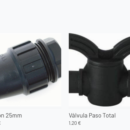
ón 25mm
Válvula Paso Total
€
1,20 €