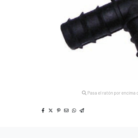
Pasa el ratón por encima d