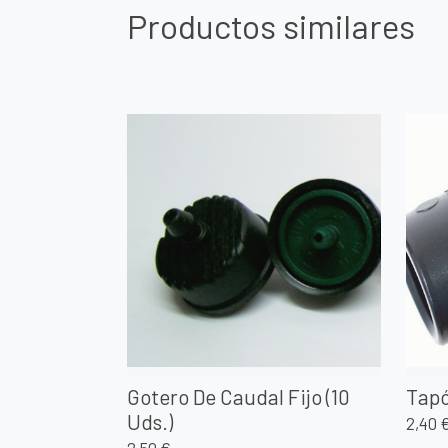
Productos similares
Gotero De Caudal Fijo (10
Tap
Uds.)
2,40 