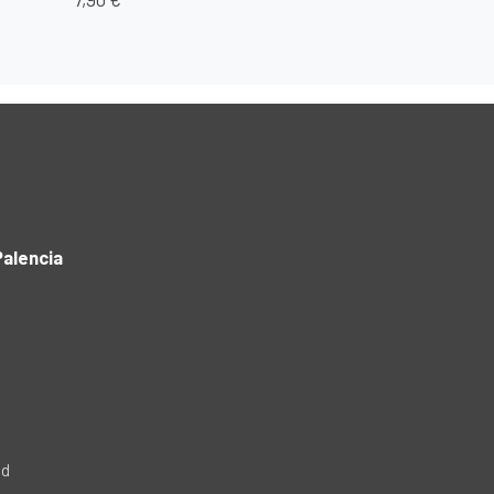
alencia
ad