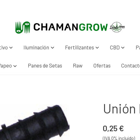
tivo
Iluminación
Fertilizantes
CBD
P
Vapeo
Panes de Setas
Raw
Ofertas
Contact
Unión
0,25 €
(IVA 0% incluido)