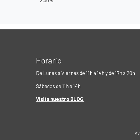
2,50 €
Horario
De Lunes a Viernes de 11h a 14h y de 17h a 20h
Sábados de 11h a 14h
Visita nuestro BLOG
Av