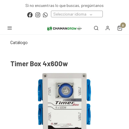
Si no encuentras lo que buscas, pregúntanos
Seleccionar idioma
0
Catálogo
Timer Box 4x600w