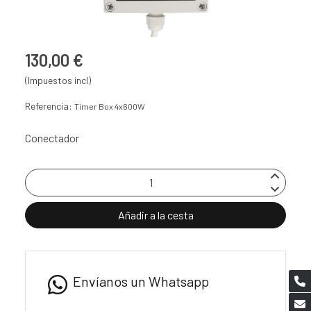
130,00 €
(Impuestos incl)
Referencia:
Timer Box 4x600W
Conectador
Añadir a la cesta
Envíanos un Whatsapp