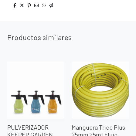
Productos similares
PULVERIZADOR
Manguera Trico Plus
KEEPER GARDEN
25mm 25mt Flujo