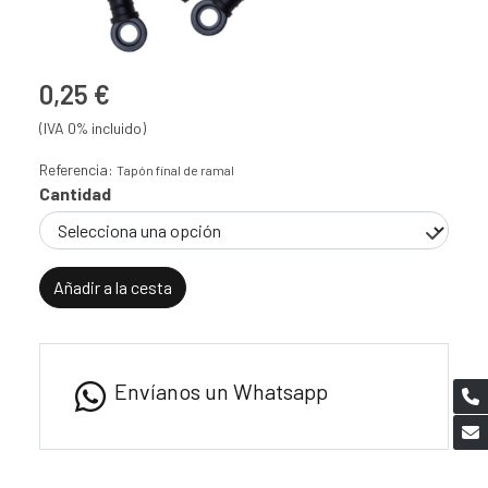
0,25 €
(IVA 0% incluido)
Referencia:
Tapón final de ramal
Cantidad
Añadir a la cesta
Envíanos un Whatsapp