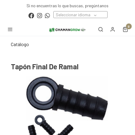
Si no encuentras lo que buscas, pregúntanos
Seleccionar idioma
0
Catálogo
Tapón Final De Ramal