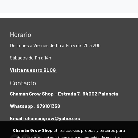
Horario
De Lunes a Viernes de 11h a 14h y de 17h a 20h
Sábados de 11h a 14h
Visita nuestro BLOG
Contacto
Chamán Grow Shop - Estrada 7, 34002 Palencia
Whatsapp : 979101358
Email: chamangrow@yahoo.es
Chamán Grow Shop
utiliza cookies propias y terceros para
obtener datos estadísticos de la navegación de nuestros