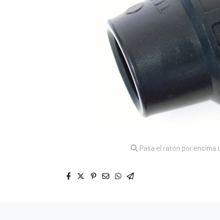
Pasa el ratón por encima d