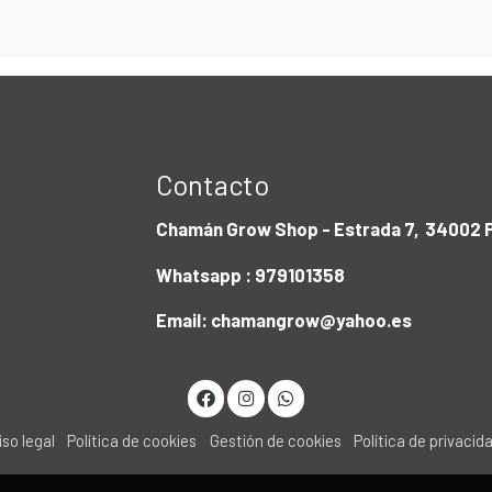
Contacto
Chamán Grow Shop - Estrada 7, 34002 P
Whatsapp : 979101358
Email: chamangrow@yahoo.es
iso legal
Política de cookies
Gestión de cookies
Política de privacid