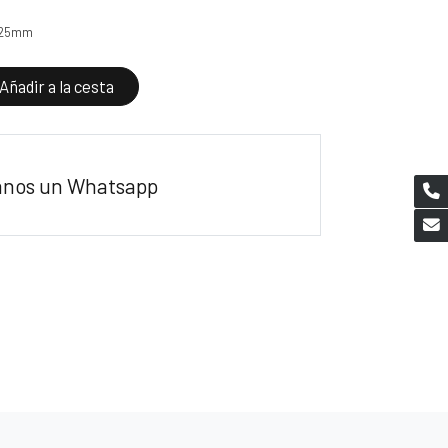
 25mm
Añadir a la cesta
anos un Whatsapp