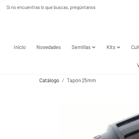
Si no encuentras lo que buscas, pregúntanos
Inicio
Novedades
Semillas
Kits
Cul
Catálogo
Tapón 25mm