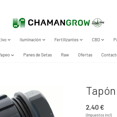
tivo
Iluminación
Fertilizantes
CBD
P
Vapeo
Panes de Setas
Raw
Ofertas
Contact
Tapón
2,40 €
(Impuestos incl)