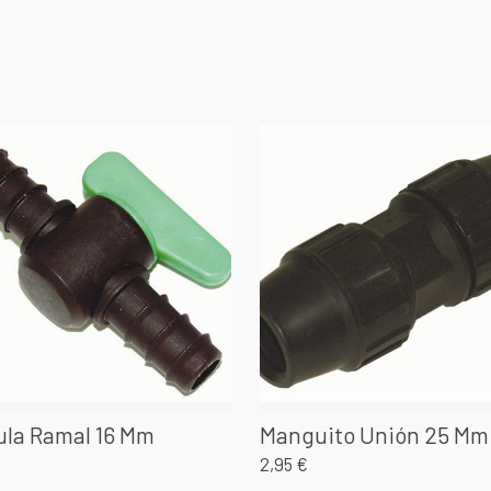
ula Ramal 16 Mm
Manguito Unión 25 Mm
2,95 €