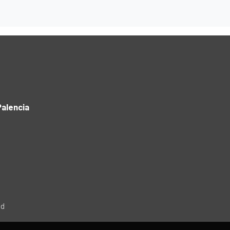
alencia
ad