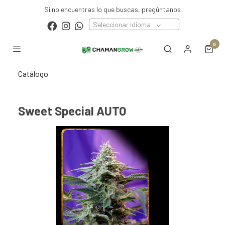
Si no encuentras lo que buscas, pregúntanos
Seleccionar idioma
0
Catálogo
Sweet Special AUTO