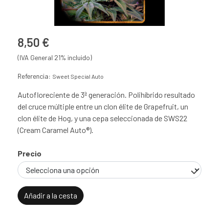
8,50 €
(IVA General 21% incluido)
Referencia:
Sweet Special Auto
Autofloreciente de 3ª generación. Polihíbrido resultado
del cruce múltiple entre un clon élite de Grapefruit, un
clon élite de Hog, y una cepa seleccionada de SWS22
(Cream Caramel Auto®).
Precio
Añadir a la cesta