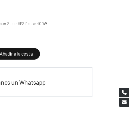
ter Super HPS Deluxe 400W
Añadir a la cesta
anos un Whatsapp