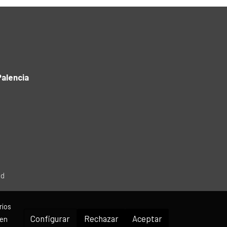
alencia
ad
rios
Configurar
Rechazar
Aceptar
 en