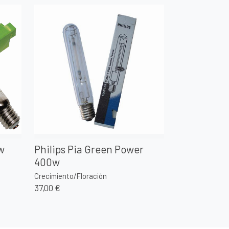
w
Philips Pia Green Power
400w
Crecimiento/Floración
37,00 €