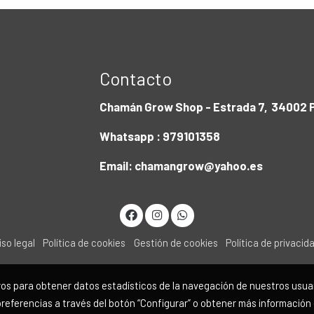
Contacto
Chamán Grow Shop - Estrada 7, 34002 P
Whatsapp : 979101358
Email: chamangrow@yahoo.es
iso legal
Política de cookies
Gestión de cookies
Política de privacid
eros para obtener datos estadísticos de la navegación de nuestros usua
preferencias a través del botón “Configurar” o obtener más información