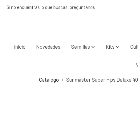
Si no encuentras lo que buscas, pregúntanos
Inicio
Novedades
Semillas
Kits
Cul
Catálogo
Sunmaster Super Hps Deluxe 4