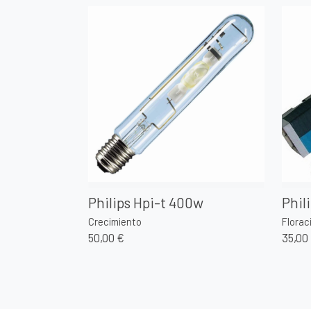
Philips Hpi-t 400w
Phil
Crecimiento
Florac
50,00 €
35,00