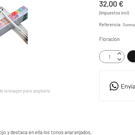
32,00 €
(Impuestos incl)
Referencia:
Sunmas
Floración
Enví
e la imagen para ampliarla
jo y destaca en ella los tonos anaranjados,