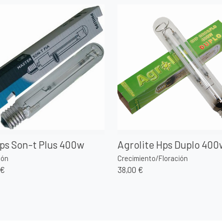
ips Son-t Plus 400w
Agrolite Hps Duplo 400
ión
Crecimiento/Floración
 €
38,00 €