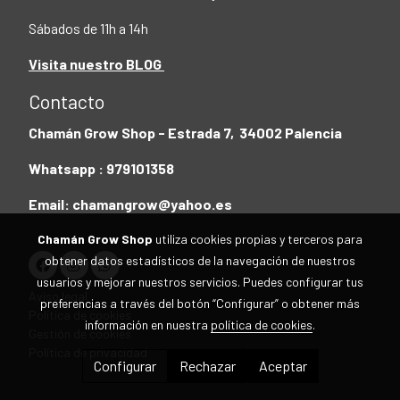
Sábados de 11h a 14h
Visita nuestro BLOG
Contacto
Chamán Grow Shop - Estrada 7, 34002 Palencia
Whatsapp : 979101358
Email: chamangrow@yahoo.es
Chamán Grow Shop
utiliza cookies propias y terceros para
obtener datos estadísticos de la navegación de nuestros
usuarios y mejorar nuestros servicios. Puedes configurar tus
Aviso legal
preferencias a través del botón “Configurar” o obtener más
Política de cookies
información en nuestra
política de cookies
.
Gestión de cookies
Política de privacidad
Configurar
Rechazar
Aceptar