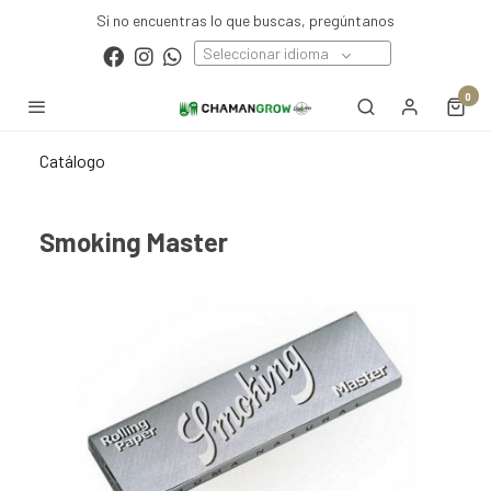
Si no encuentras lo que buscas, pregúntanos
Seleccionar idioma
0
Catálogo
Smoking Master