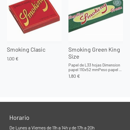
Smoking Clasic
Smoking Green King
Size
1,00 €
Papel de L33 hojas Dimension
papel 110x52 mmPeso papel ...
1,80 €
Horario
De Lunes a Viernes de 11h a 14h y de 17h a 20h