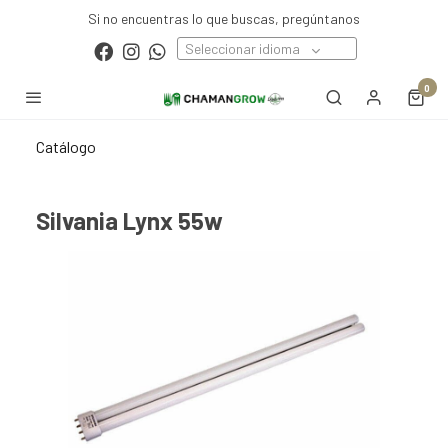
Si no encuentras lo que buscas, pregúntanos
Seleccionar idioma
0
Catálogo
Silvania Lynx 55w