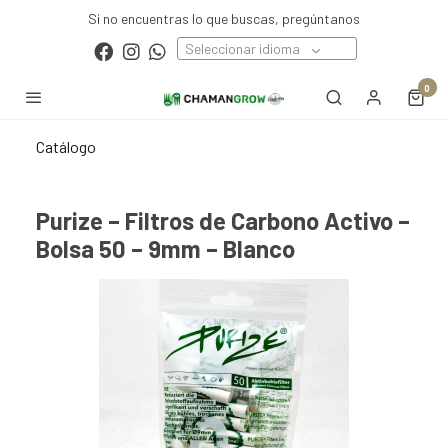
Si no encuentras lo que buscas, pregúntanos
Seleccionar idioma
0
Catálogo
Purize – Filtros de Carbono Activo –
Bolsa 50 – 9mm – Blanco