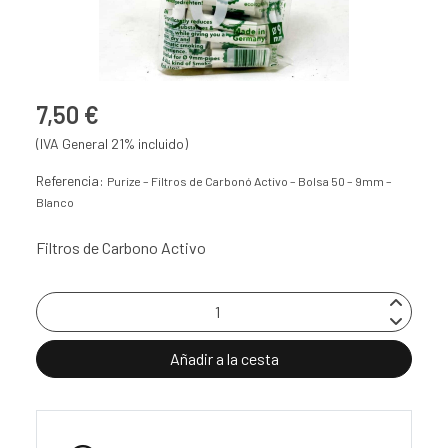
7,50 €
(IVA General 21% incluido)
Referencia:
Purize – Filtros de Carbonó Activo – Bolsa 50 – 9mm –
Blanco
Filtros de Carbono Activo
Añadir a la cesta