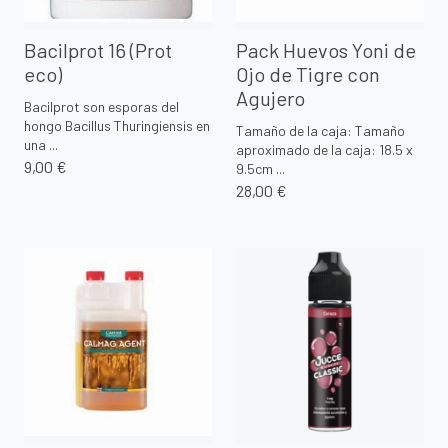
Bacilprot 16 (Prot
Pack Huevos Yoni de
eco)
Ojo de Tigre con
Agujero
Bacilprot son esporas del
hongo Bacillus Thuringiensis en
Tamaño de la caja: Tamaño
una ...
aproximado de la caja: 18.5 x
9,00 €
9.5cm ...
28,00 €