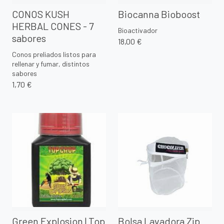
CONOS KUSH
Biocanna Bioboost
HERBAL CONES - 7
Bioactivador
sabores
18,00 €
Conos preliados listos para
rellenar y fumar, distintos
sabores
1,70 €
Green Explosion | Top
Bolsa Lavadora Zip