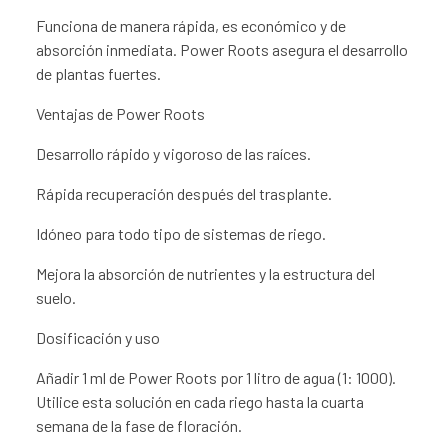
Funciona de manera rápida, es económico y de
absorción inmediata. Power Roots asegura el desarrollo
de plantas fuertes.
Ventajas de Power Roots
Desarrollo rápido y vigoroso de las raíces.
Rápida recuperación después del trasplante.
Idóneo para todo tipo de sistemas de riego.
Mejora la absorción de nutrientes y la estructura del
suelo.
Dosificación y uso
Añadir 1 ml de Power Roots por 1 litro de agua (1: 1000).
Utilice esta solución en cada riego hasta la cuarta
semana de la fase de floración.