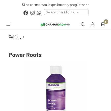
Si no encuentras lo que buscas, pregúntanos
Seleccionar idioma
0
Catálogo
Power Roots