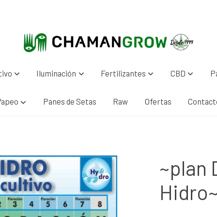
tivo
Iluminación
Fertilizantes
CBD
P
Vapeo
Panes de Setas
Raw
Ofertas
Contact
~plan 
Hidro