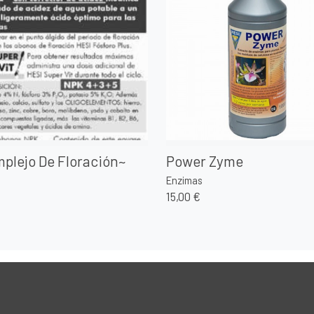
plejo De Floración~
Power Zyme
Enzimas
15,00 €