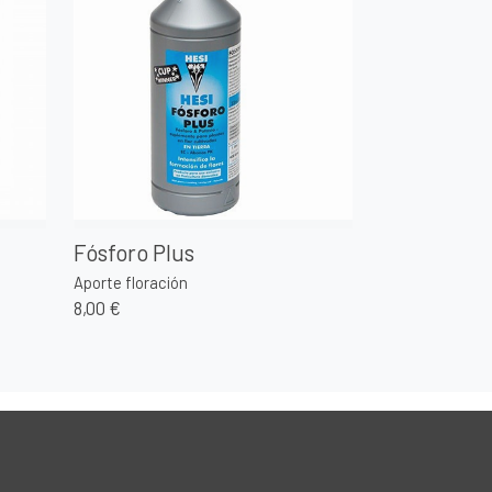
Fósforo Plus
Aporte floración
8,00 €