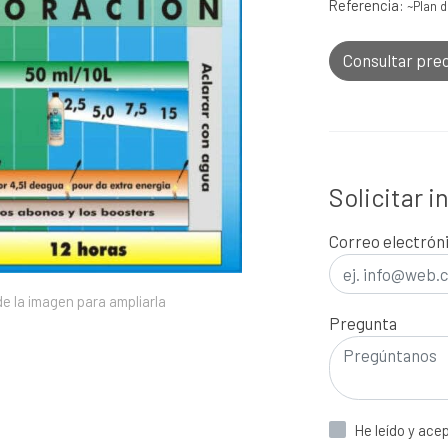
Referencia:
~Plan d
Consultar pre
Solicitar 
Correo electrón
e la imagen para ampliarla
Pregunta
He leído y ace