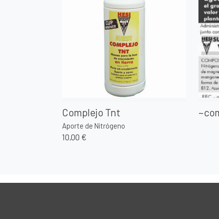
Complejo Tnt
~com
Aporte de Nitrógeno
10,00 €