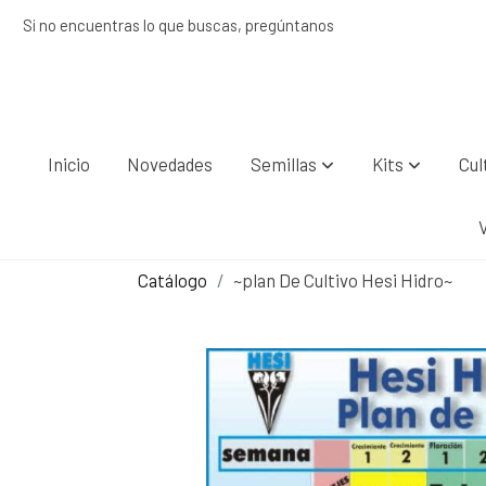
Si no encuentras lo que buscas, pregúntanos
Inicio
Novedades
Semillas
Kits
Cul
Catálogo
~plan De Cultivo Hesi Hidro~