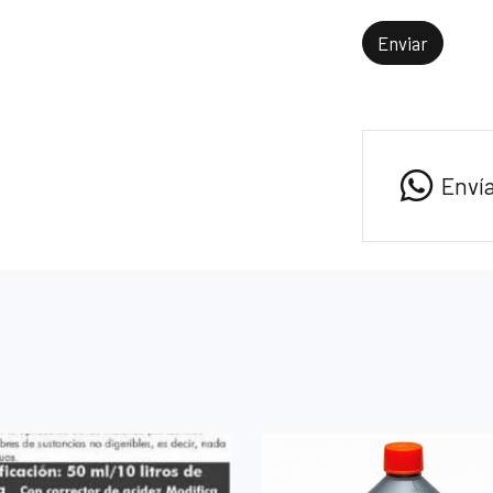
Enviar
Enví