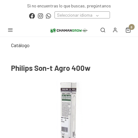
Si no encuentras lo que buscas, pregúntanos
Seleccionar idioma
0
Catálogo
Philips Son-t Agro 400w