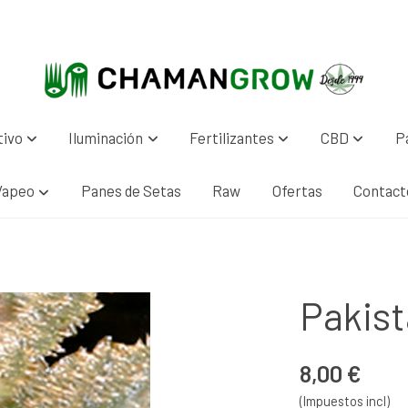
tivo
Iluminación
Fertilizantes
CBD
P
Vapeo
Panes de Setas
Raw
Ofertas
Contact
Pakist
8,00 €
(Impuestos incl)