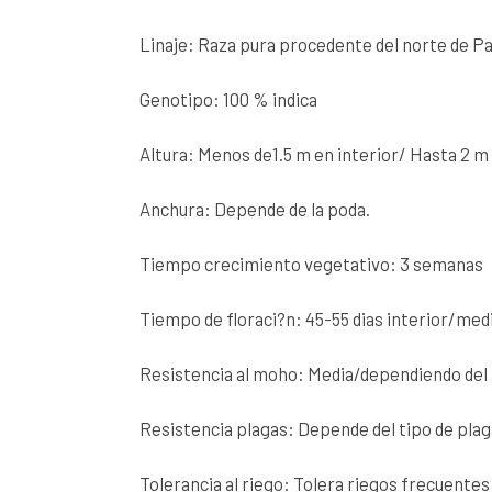
Linaje: Raza pura procedente del norte de Pa
Genotipo: 100 % indica
Altura: Menos de1.5 m en interior/ Hasta 2 m
Anchura: Depende de la poda.
Tiempo crecimiento vegetativo: 3 semanas
Tiempo de floraci?n: 45-55 dias interior/me
Resistencia al moho: Media/dependiendo del
Resistencia plagas: Depende del tipo de pla
Tolerancia al riego: Tolera riegos frecuentes