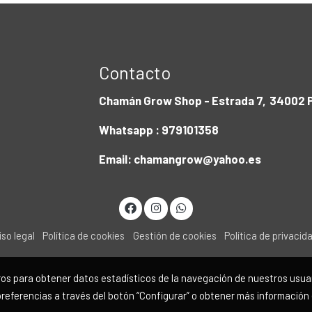
Contacto
Chamán Grow Shop - Estrada 7, 34002 P
Whatsapp : 979101358
Email: chamangrow@yahoo.es
iso legal
Política de cookies
Gestión de cookies
Política de privacid
eros para obtener datos estadísticos de la navegación de nuestros usua
preferencias a través del botón “Configurar” o obtener más información