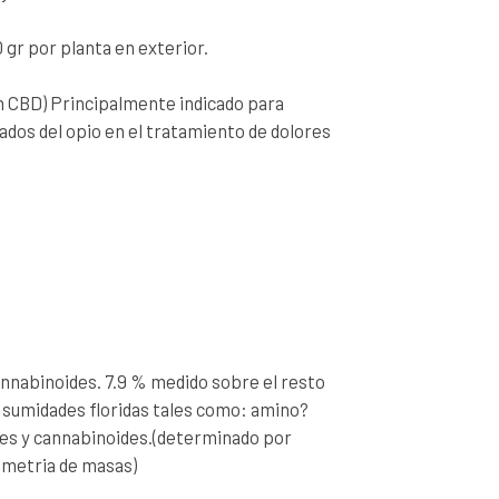
 gr por planta en exterior.
en CBD) Principalmente indicado para
vados del opio en el tratamiento de dolores
annabinoides. 7.9 % medido sobre el resto
s sumidades floridas tales como: amino?
les y cannabinoides.(determinado por
ometria de masas)