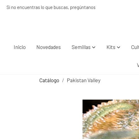
Si no encuentras lo que buscas, pregúntanos
Inicio
Novedades
Semillas
Kits
Cul
Catálogo
Pakistan Valley