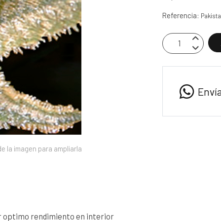
Referencia:
Pakista
Enví
e la imagen para ampliarla
r optimo rendimiento en interior