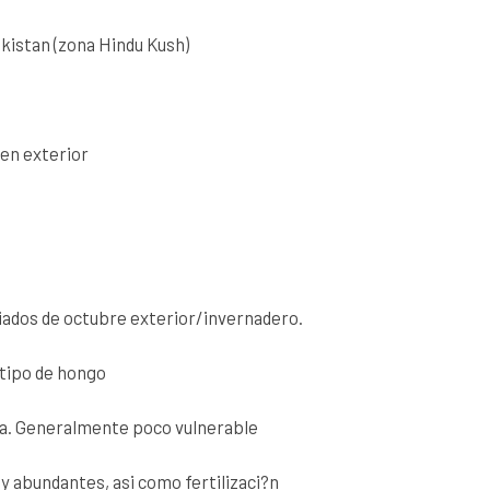
kistan (zona Hindu Kush)
 en exterior
diados de octubre exterior/invernadero.
 tipo de hongo
ga. Generalmente poco vulnerable
 y abundantes, asi como fertilizaci?n