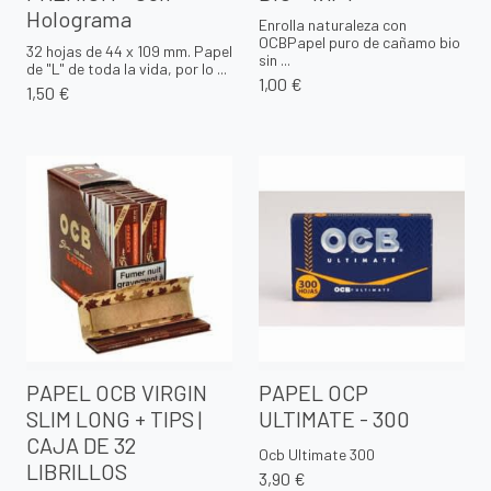
Holograma
Enrolla naturaleza con
OCBPapel puro de cañamo bio
32 hojas de 44 x 109 mm. Papel
sin ...
de "L" de toda la vida, por lo ...
1,00 €
1,50 €
PAPEL OCB VIRGIN
PAPEL OCP
SLIM LONG + TIPS |
ULTIMATE - 300
CAJA DE 32
Ocb Ultimate 300
LIBRILLOS
3,90 €