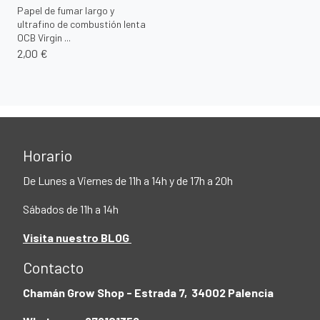
Papel de fumar largo y
ultrafino de combustión lenta
OCB Virgin ...
2,00 €
Horario
De Lunes a Viernes de 11h a 14h y de 17h a 20h
Sábados de 11h a 14h
Visita nuestro BLOG
Contacto
Chamán Grow Shop - Estrada 7, 34002 Palencia