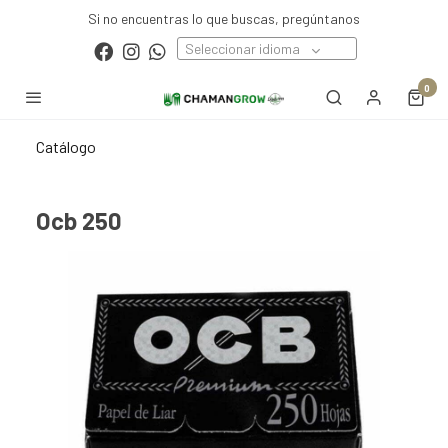
Si no encuentras lo que buscas, pregúntanos
Seleccionar idioma
0
Catálogo
Ocb 250