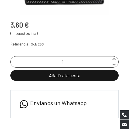
3,60 €
(Impuestos incl)
Referencia:
Ocb 250
Añadir a la cesta
Envíanos un Whatsapp