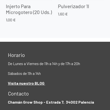
Injerto Para
Pulverizador 1l
Microgotero (20 Uds.)
1,60 €
1,00 €
Horario
De Lunes a Viernes de 11h a 14h y de 17h a 20h
Sábados de 11h a 14h
Visita nuestro BLOG
Contacto
Chamán Grow Shop - Estrada 7, 34002 Palencia