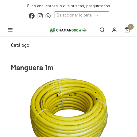
Si no encuentras lo que buscas, pregúntanos
Seleccionar idioma
0
Catálogo
Manguera 1m