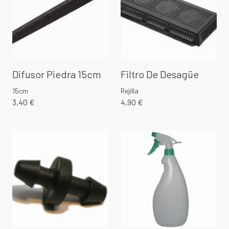
Difusor Piedra 15cm
Filtro De Desagüe
15cm
Rejilla
3,40 €
4,90 €