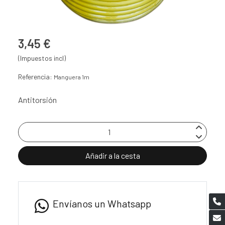
3,45 €
(Impuestos incl)
Referencia:
Manguera 1m
Antitorsión
Añadir a la cesta
Envíanos un Whatsapp