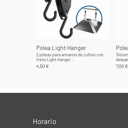
Polea Light Hanger
Pole
2 poleas para armarios de cultivo con
Sistem
freno Light Hanger ...
lámpara
4,50 €
7,00 €
Horario