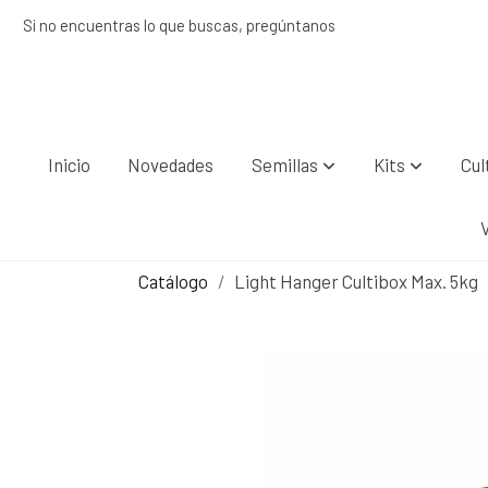
Si no encuentras lo que buscas, pregúntanos
Inicio
Novedades
Semillas
Kits
Cul
Catálogo
Light Hanger Cultibox Max. 5kg