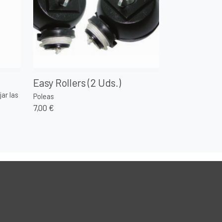
Easy Rollers (2 Uds.)
ar las
Poleas
7,00 €