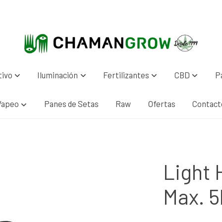
tivo
Iluminación
Fertilizantes
CBD
P
Vapeo
Panes de Setas
Raw
Ofertas
Contact
Light 
Max. 5