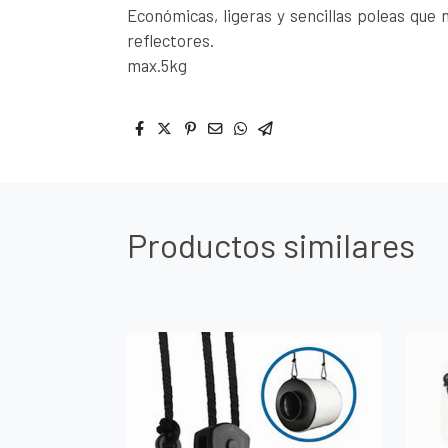
Económicas, ligeras y sencillas poleas que n
reflectores.
max.5kg
Productos similares