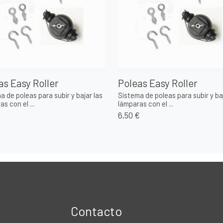
as Easy Roller
Poleas Easy Roller
a de poleas para subir y bajar las
Sistema de poleas para subir y baj
s con el ...
lámparas con el ...
6,50 €
Contacto