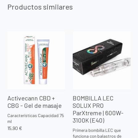
Productos similares
Activecann CBD +
BOMBILLA LEC
CBG - Gel de masaje
SOLUX PRO
ParXtreme | 600W-
Características Capacidad 75
3100K (E40)
ml
15,90 €
Primera bombilla LEC que
funciona con balastros de