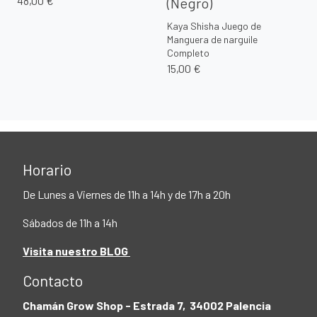
48,00 €
(Negro)
Kaya Shisha Juego de
Manguera de narguile
Completo
15,00 €
Horario
De Lunes a Viernes de 11h a 14h y de 17h a 20h
Sábados de 11h a 14h
Visita nuestro BLOG
Contacto
Chamán Grow Shop - Estrada 7, 34002 Palencia