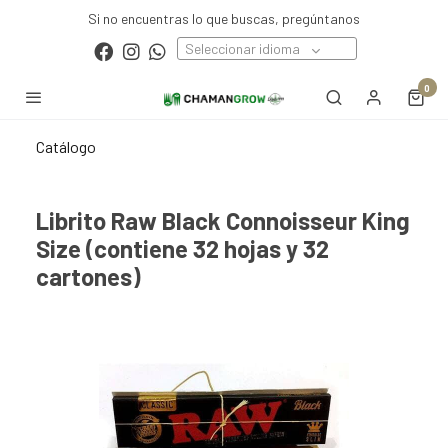
Si no encuentras lo que buscas, pregúntanos
Seleccionar idioma
0
Catálogo
Librito Raw Black Connoisseur King
Size (contiene 32 hojas y 32
cartones)