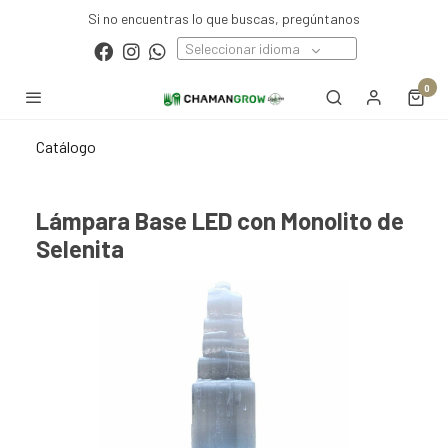
Si no encuentras lo que buscas, pregúntanos
Seleccionar idioma
0
Catálogo
Lámpara Base LED con Monolito de
Selenita