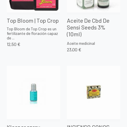
Top Bloom | Top Crop
Aceite De Cbd De
Sensi Seeds 3%
Top Bloom de Top Crop es un
(10ml)
fertilizante de floración capaz
de ...
Aceite medicinal
12,50 €
23,00 €