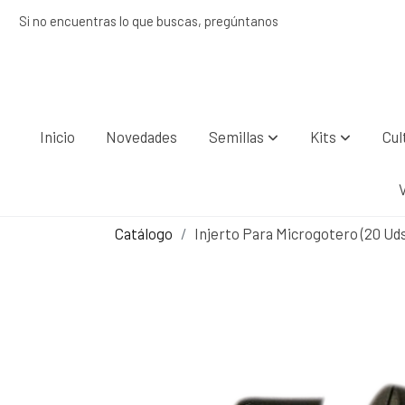
Si no encuentras lo que buscas, pregúntanos
Inicio
Novedades
Semillas
Kits
Cul
Catálogo
Injerto Para Microgotero (20 Uds