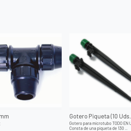
5mm
Gotero Piqueta (10 Uds.
Gotero para microtubo TODO EN 
€
Consta de una piqueta de 130 ...