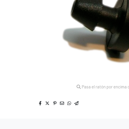
Pasa el ratón por encima d