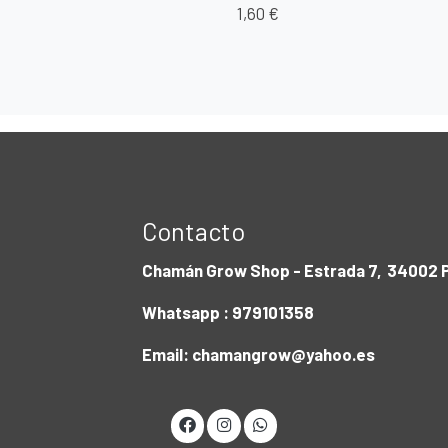
1,60 €
Contacto
Chamán Grow Shop - Estrada 7, 34002 P
Whatsapp : 979101358
Email: chamangrow@yahoo.es