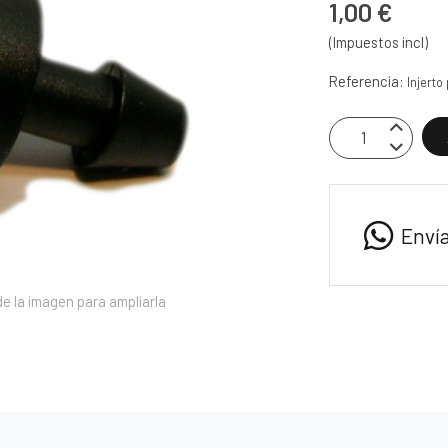
1,00 €
(Impuestos incl)
Referencia:
Injerto
Enví
e la imagen para ampliarla