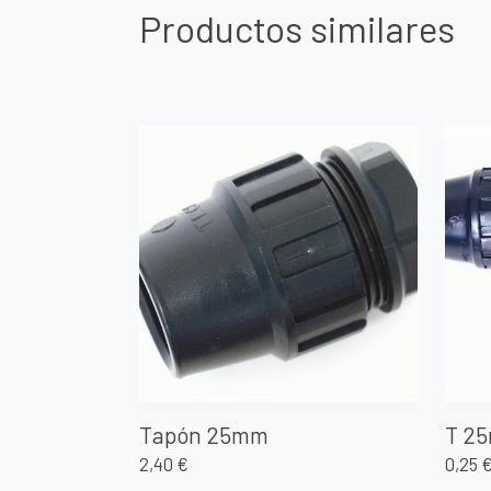
Productos similares
Tapón 25mm
T 2
2,40 €
0,25 