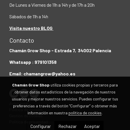
De Lunes a Viernes de 11h a 14h y de 17h a 20h
Sábados de 11h a 14h
Visita nuestro BLOG
Contacto
Chamán Grow Shop - Estrada 7, 34002 Palencia
Whatsapp : 979101358
Email: chamangrow@yahoo.es
Chamán Grow Shop
utiliza cookies propias y terceros para
obtener datos estadísticos de la navegación de nuestros
usuarios y mejorar nuestros servicios. Puedes configurar tus
Aviso legal
preferencias a través del botón “Configurar” o obtener más
Política de cookies
información en nuestra
política de cookies
.
Gestión de cookies
Política de privacidad
Configurar
Rechazar
Aceptar