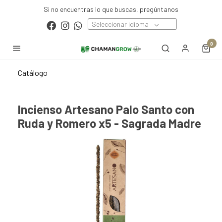
Si no encuentras lo que buscas, pregúntanos
Seleccionar idioma
0
Catálogo
Incienso Artesano Palo Santo con
Ruda y Romero x5 - Sagrada Madre