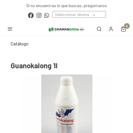
Si no encuentras lo que buscas, pregúntanos
Seleccionar idioma
0
Catálogo
Guanokalong 1l