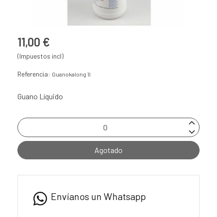
11,00 €
(Impuestos incl)
Referencia:
Guanokalong 1l
Guano Líquido
Agotado
Envíanos un Whatsapp