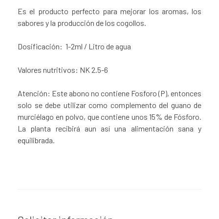
Es el producto perfecto para mejorar los aromas, los
sabores y la producción de los cogollos.
Dosificación: 1-2ml / Litro de agua
Valores nutritivos: NK 2.5-6
Atención: Este abono no contiene Fosforo (P), entonces
solo se debe utilizar como complemento del guano de
murciélago en polvo, que contiene unos 15% de Fósforo.
La planta recibirá aun así una alimentación sana y
equilibrada.