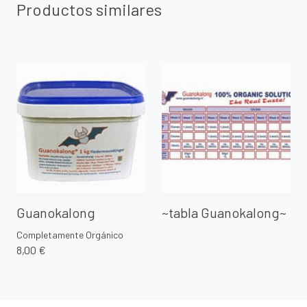
Productos similares
Guanokalong
~tabla Guanokalong~
Completamente Orgánico
8,00 €