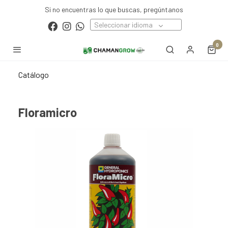
Si no encuentras lo que buscas, pregúntanos
Seleccionar idioma
0
Catálogo
Floramicro