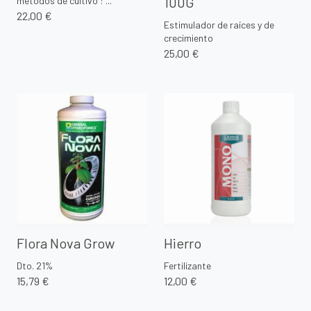
100G
métodos de cultivo : ...
22,00 €
Estimulador de raíces y de
crecimiento
25,00 €
Flora Nova Grow
Hierro
Dto. 21%
Fertilizante
15,79 €
12,00 €