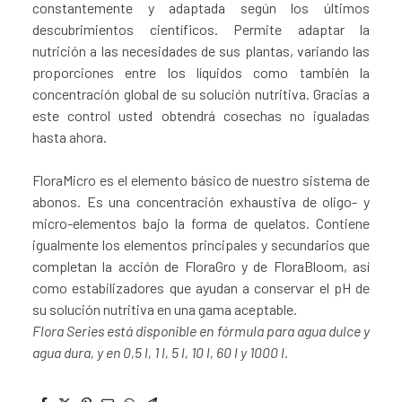
constantemente y adaptada según los últimos
descubrimientos científicos. Permite adaptar la
nutrición a las necesidades de sus plantas, variando las
proporciones entre los líquidos como también la
concentración global de su solución nutritiva. Gracias a
este control usted obtendrá cosechas no igualadas
hasta ahora.
FloraMicro es el elemento básico de nuestro sistema de
abonos. Es una concentración exhaustiva de oligo- y
micro-elementos bajo la forma de quelatos. Contiene
igualmente los elementos principales y secundarios que
completan la acción de FloraGro y de FloraBloom, así
como estabilizadores que ayudan a conservar el pH de
su solución nutritiva en una gama aceptable.
Flora Series está disponible en fórmula para agua dulce y
agua dura, y en 0,5 l, 1 l, 5 l, 10 l, 60 l y 1000 l.