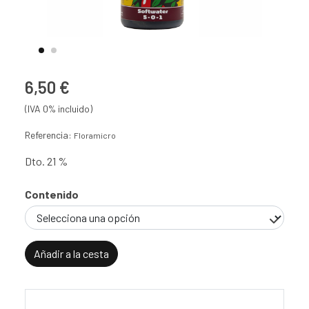
6,50 €
(IVA 0% incluido)
Referencia:
Floramicro
Dto. 21 %
Contenido
Añadir a la cesta