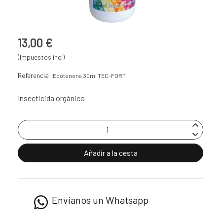
13,00 €
(Impuestos incl)
Referencia:
Ecotenona 30ml TEC-FORT
Insecticida orgánico
Añadir a la cesta
Envíanos un Whatsapp