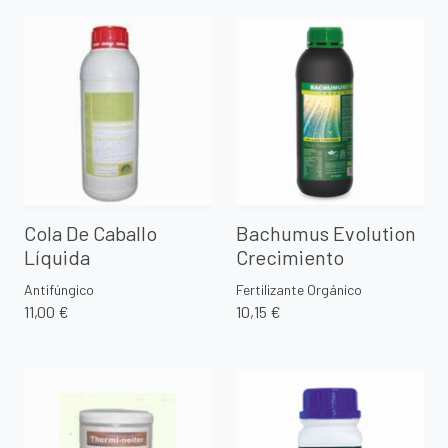
Cola De Caballo
Bachumus Evolution
Líquida
Crecimiento
Antifúngico
Fertilizante Orgánico
11,00 €
10,15 €