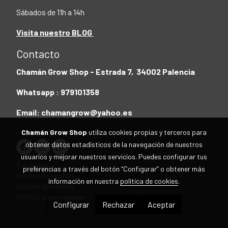
Sábados de 11h a 14h
Visita nuestro BLOG
Contacto
Chamán Grow Shop - Estrada 7, 34002 Palencia
Whatsapp : 979101358
Email: chamangrow@yahoo.es
Chamán Grow Shop
utiliza cookies propias y terceros para
obtener datos estadísticos de la navegación de nuestros
usuarios y mejorar nuestros servicios. Puedes configurar tus
Aviso legal
preferencias a través del botón “Configurar” o obtener más
Política de cookies
información en nuestra
política de cookies
.
Gestión de cookies
Política de privacidad
Configurar
Rechazar
Aceptar