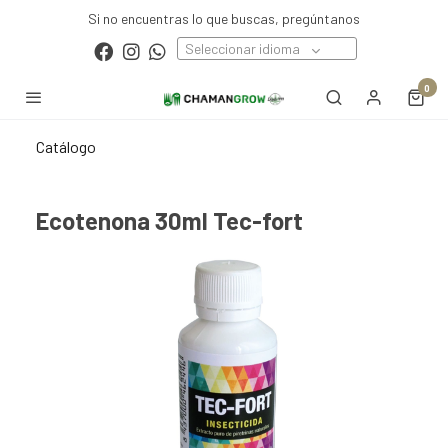
Si no encuentras lo que buscas, pregúntanos
Seleccionar idioma
0
Catálogo
Ecotenona 30ml Tec-fort