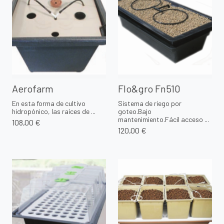
Aerofarm
Flo&gro Fn510
En esta forma de cultivo
Sistema de riego por
hidropónico, las raíces de ...
goteo.Bajo
mantenimiento.Fácil acceso ...
108,00 €
120,00 €