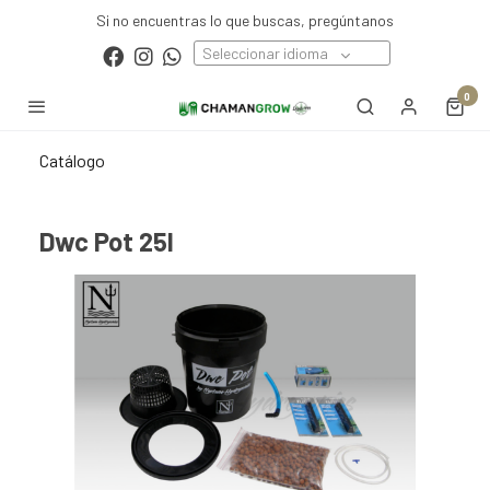
Si no encuentras lo que buscas, pregúntanos
Seleccionar idioma
0
Catálogo
Dwc Pot 25l