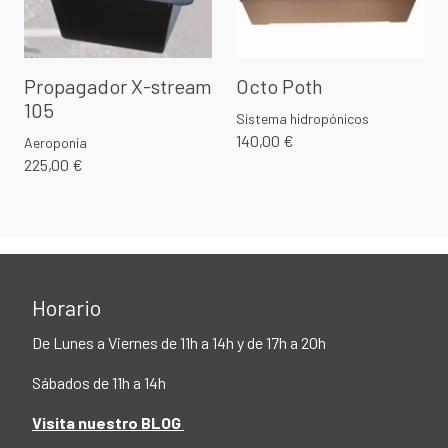
Propagador X-stream
Octo Poth
105
Sistema hidropónicos
140,00 €
Aeroponía
225,00 €
Horario
De Lunes a Viernes de 11h a 14h y de 17h a 20h
Sábados de 11h a 14h
Visita nuestro BLOG