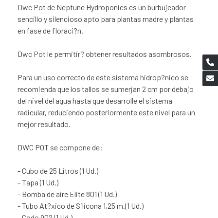
Dwc Pot de Neptune Hydroponics es un burbujeador
sencillo y silencioso apto para plantas madre y plantas
en fase de floraci?n.
Dwc Pot le permitir? obtener resultados asombrosos.
Para un uso correcto de este sistema hidrop?nico se
recomienda que los tallos se sumerjan 2 cm por debajo
del nivel del agua hasta que desarrolle el sistema
radicular, reduciendo posteriormente este nivel para un
mejor resultado.
DWC POT se compone de:
- Cubo de 25 Litros (1 Ud.)
- Tapa (1 Ud.)
- Bomba de aire Elite 801 (1 Ud.)
- Tubo At?xico de Silicona 1,25 m.(1 Ud.)
- Codo 90? (1 Ud.)