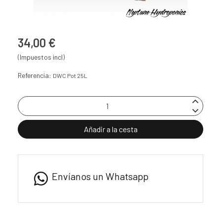
34,00 €
(Impuestos incl)
Referencia:
DWC Pot 25L
Añadir a la cesta
Envíanos un Whatsapp