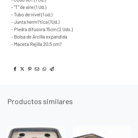
- "T" de aire (1 Ud.)
- Tubo de nivel (1 ud.)
- Junta herm?tica (1Ud.)
- Piedra difusora 15cm (2 Uds.)
- Bolsa de Arcilla expandida
- Maceta Rejilla 20,5 cm?
Productos similares