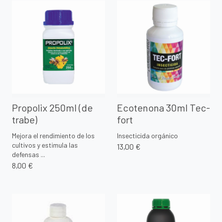
Propolix 250ml (de
Ecotenona 30ml Tec-
trabe)
fort
Mejora el rendimiento de los
Insecticida orgánico
cultivos y estimula las
13,00 €
defensas ...
8,00 €