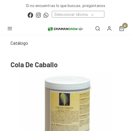
Si no encuentras lo que buscas, pregúntanos
Seleccionar idioma
0
Catálogo
Cola De Caballo