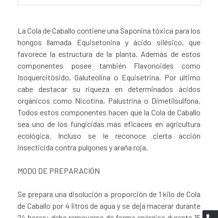
La Cola de Caballo contiene una Saponina tóxica para los
hongos llamada Equisetonina y ácido silésico, que
favorece la estructura de la planta. Además de estos
componentes posee también Flavonoides como
Isoquercitósido, Galuteolina o Equisetrina. Por ultimo
cabe destacar su riqueza en determinados ácidos
orgánicos como Nicotina, Palustrina o Dimetilsulfona.
Todos estos componentes hacen que la Cola de Caballo
sea uno de los fungicidas más eficaces en agricultura
ecológica. Incluso se le reconoce cierta acción
insecticida contra pulgones y araña roja.
MODO DE PREPARACIÓN
Se prepara una disolución a proporción de 1 kilo de Cola
de Caballo por 4 litros de agua y se deja macerar durante
24 horas; debe removerse de forma enérgica durante 15