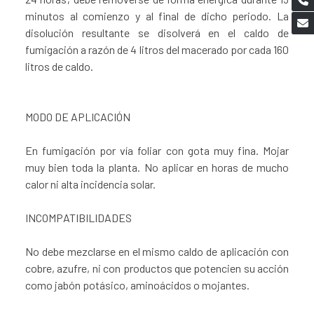
minutos al comienzo y al final de dicho periodo. La
disolución resultante se disolverá en el caldo de
fumigación a razón de 4 litros del macerado por cada 160
litros de caldo.
MODO DE APLICACIÓN
En fumigación por vía foliar con gota muy fina. Mojar
muy bien toda la planta. No aplicar en horas de mucho
calor ni alta incidencia solar.
INCOMPATIBILIDADES
No debe mezclarse en el mismo caldo de aplicación con
cobre, azufre, ni con productos que potencien su acción
como jabón potásico, aminoácidos o mojantes.