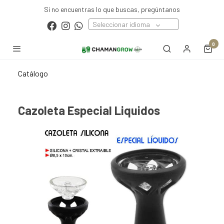
Si no encuentras lo que buscas, pregúntanos
Seleccionar idioma
0
Catálogo
Cazoleta Especial Liquidos