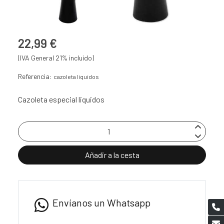
22,99 €
(IVA General 21% incluido)
Referencia:
cazoleta liquidos
Cazoleta especial liquidos
Añadir a la cesta
Envíanos un Whatsapp