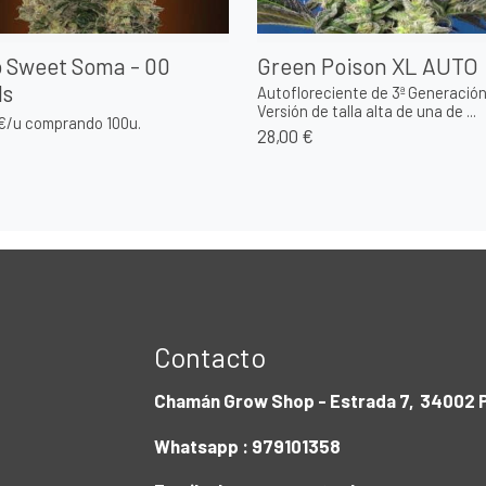
 Sweet Soma - 00
Green Poison XL AUTO
ds
Autofloreciente de 3ª Generación
Versión de talla alta de una de ...
€/u comprando 100u.
28,00 €
€
Contacto
Chamán Grow Shop - Estrada 7, 34002 P
Whatsapp : 979101358