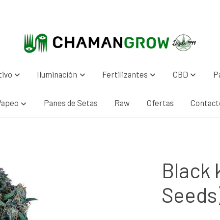
tivo
Iluminación
Fertilizantes
CBD
P
Vapeo
Panes de Setas
Raw
Ofertas
Contact
Black 
Seeds