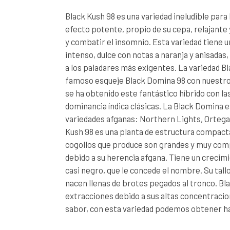
Black Kush 98 es una variedad ineludible para
efecto potente, propio de su cepa, relajante y
y combatir el insomnio. Esta variedad tiene 
intenso, dulce con notas a naranja y anisadas, 
a los paladares más exigentes. La variedad B
famoso esqueje Black Domina 98 con nuestro
se ha obtenido este fantástico híbrido con la
dominancia índica clásicas. La Black Domina 
variedades afganas: Northern Lights, Ortega
Kush 98 es una planta de estructura compacta
cogollos que produce son grandes y muy comp
debido a su herencia afgana. Tiene un crecimi
casi negro, que le concede el nombre. Su tall
nacen llenas de brotes pegados al tronco. Bla
extracciones debido a sus altas concentracion
sabor, con esta variedad podemos obtener ha