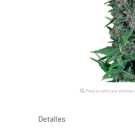
Pasa el ratón por encima d
Detalles