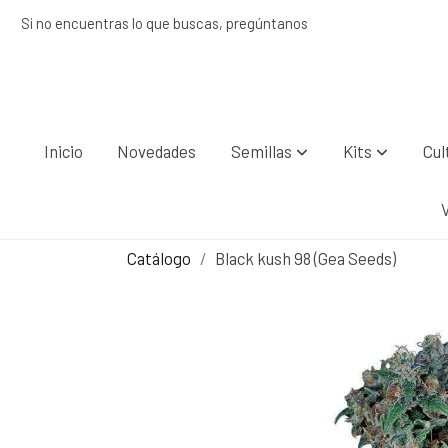
Si no encuentras lo que buscas, pregúntanos
Inicio
Novedades
Semillas
Kits
Cul
Catálogo
Black kush 98 (Gea Seeds)