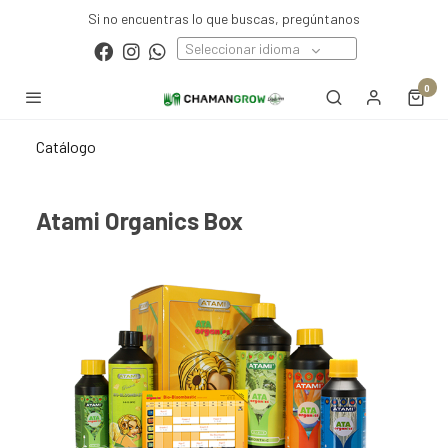
Si no encuentras lo que buscas, pregúntanos
Seleccionar idioma
0
Catálogo
Atami Organics Box