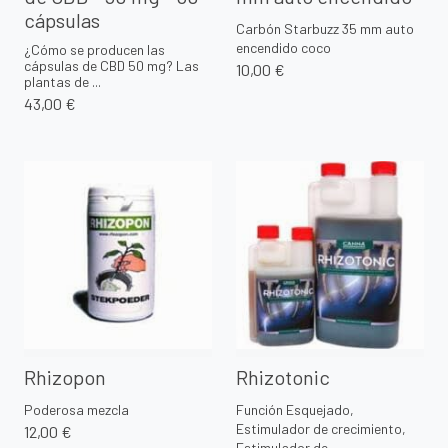
cápsulas
Carbón Starbuzz 35 mm auto
encendido coco
¿Cómo se producen las
cápsulas de CBD 50 mg? Las
10,00 €
plantas de ...
43,00 €
Rhizopon
Rhizotonic
Poderosa mezcla
Función Esquejado,
Estimulador de crecimiento,
12,00 €
Estimulador de ...