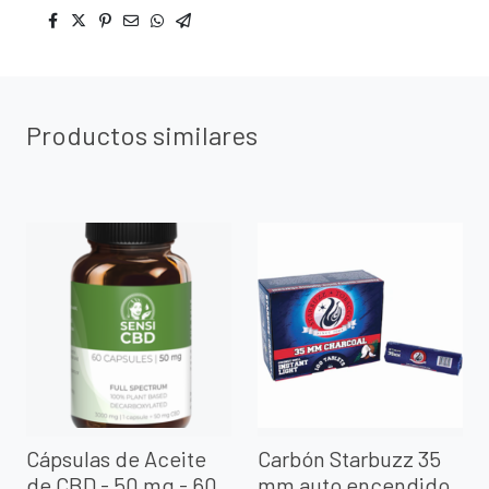
Productos similares
Cápsulas de Aceite
Carbón Starbuzz 35
de CBD - 50 mg - 60
mm auto encendido