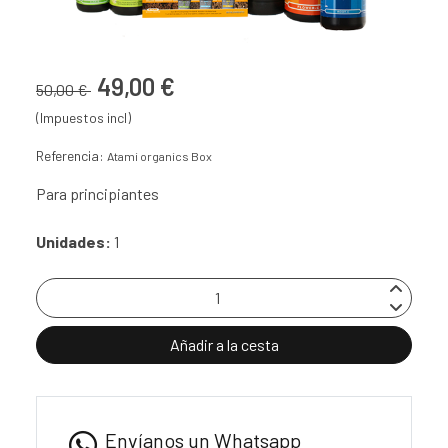
49,00 €
50,00 €
(Impuestos incl)
Referencia:
Atami organics Box
Para principiantes
Unidades:
1
Añadir a la cesta
Envíanos un Whatsapp