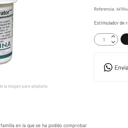
Referencia:
AkTRIv
Estimulador de r
Enví
e la imagen para ampliarla
amilia en la que se ha podido comprobar