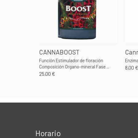
CANNABOOST
Can
Función Estimulador de floración
Enzim
Composición Organo-mineral Fase ...
8,00 
25,00 €
Horario