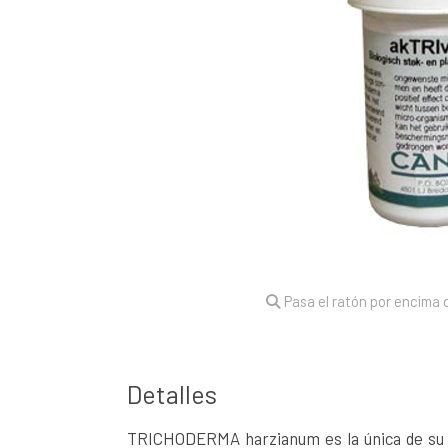
Pasa el ratón por encima d
Detalles
TRICHODERMA harzianum es la única de su f