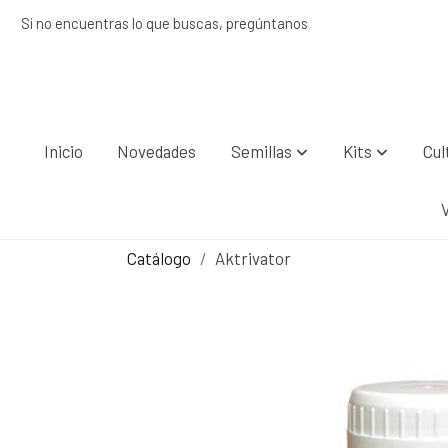
Si no encuentras lo que buscas, pregúntanos
Inicio
Novedades
Semillas
Kits
Cul
Catálogo
Aktrivator