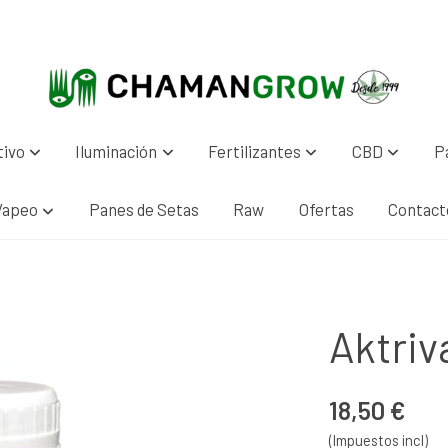
tivo
Iluminación
Fertilizantes
CBD
P
Vapeo
Panes de Setas
Raw
Ofertas
Contact
Aktriv
18,50 €
(Impuestos incl)