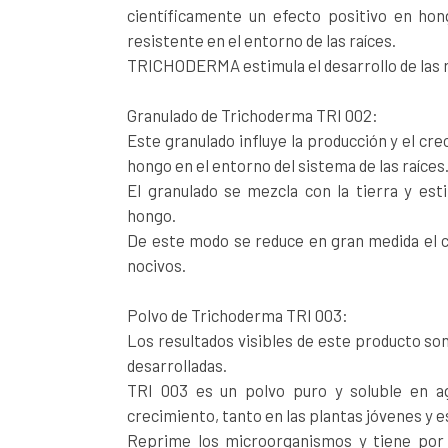
científicamente un efecto positivo en hon
resistente en el entorno de las raíces.
TRICHODERMA estimula el desarrollo de las r
Granulado de Trichoderma TRI 002:
Este granulado influye la producción y el cr
hongo en el entorno del sistema de las raíces
El granulado se mezcla con la tierra y est
hongo.
De este modo se reduce en gran medida el 
nocivos.
Polvo de Trichoderma TRI 003:
Los resultados visibles de este producto son 
desarrolladas.
TRI 003 es un polvo puro y soluble en ag
crecimiento, tanto en las plantas jóvenes y e
Reprime los microorganismos y tiene por t