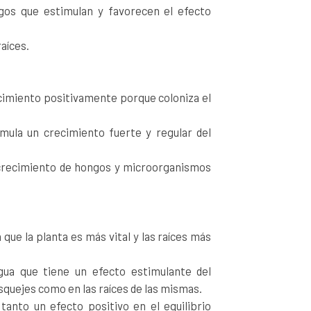
gos que estimulan y favorecen el efecto
aíces.
ecimiento positivamente porque coloniza el
.
imula un crecimiento fuerte y regular del
crecimiento de hongos y microorganismos
que la planta es más vital y las raíces más
ua que tiene un efecto estimulante del
squejes como en las raíces de las mismas.
anto un efecto positivo en el equilibrio