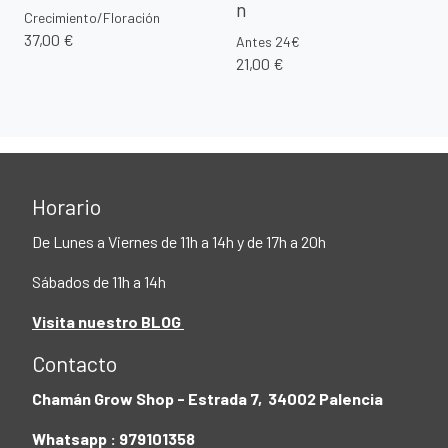
n
Crecimiento/Floración
37,00 €
Antes 24€
21,00 €
Horario
De Lunes a Viernes de 11h a 14h y de 17h a 20h
Sábados de 11h a 14h
Visita nuestro BLOG
Contacto
Chamán Grow Shop - Estrada 7, 34002 Palencia
Whatsapp : 979101358