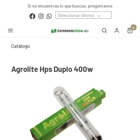
Si no encuentras lo que buscas, pregúntanos
Seleccionar idioma
0
Catálogo
Agrolite Hps Duplo 400w