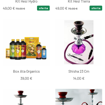
Kit Hesi Hydro
Kit Hesi Tierra
49,00 €
49,00 €
oferta
oferta
79,00 €
70,00 €
Box Ata Organics
Shisha 23 Cm
39,00 €
14,00 €