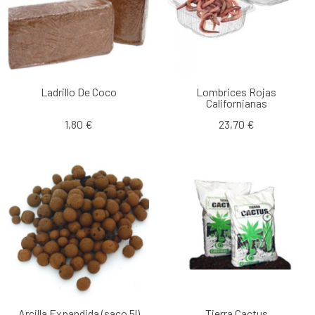
Ladrillo De Coco
Lombrices Rojas
Californianas
1,80 €
23,70 €
Arcilla Expandida (saco 5l)
Tierra Cactus