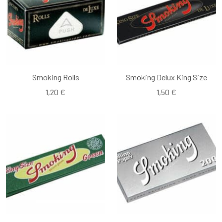
Smoking Rolls
Smoking Delux King Size
1,20 €
1,50 €