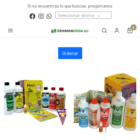
Si no encuentras lo que buscas, pregúntanos
Seleccionar idioma
0
Ordenar